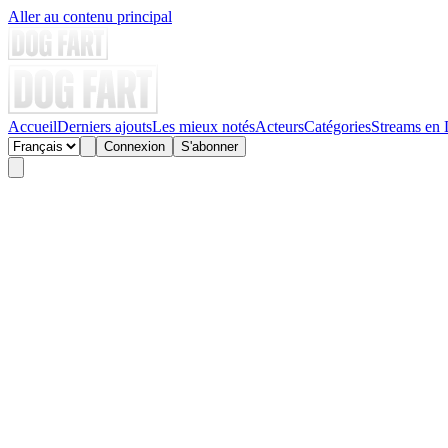
Aller au contenu principal
Accueil
Derniers ajouts
Les mieux notés
Acteurs
Catégories
Streams en 
Connexion
S'abonner