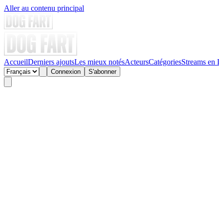
Aller au contenu principal
Accueil
Derniers ajouts
Les mieux notés
Acteurs
Catégories
Streams en 
Connexion
S'abonner