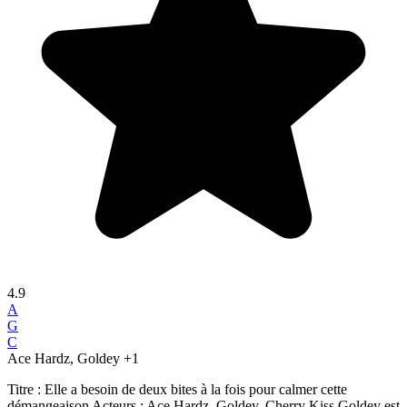
4.9
A
G
C
Ace Hardz, Goldey
+1
Titre : Elle a besoin de deux bites à la fois pour calmer cette
démangeaison Acteurs : Ace Hardz, Goldey, Cherry Kiss Goldey est