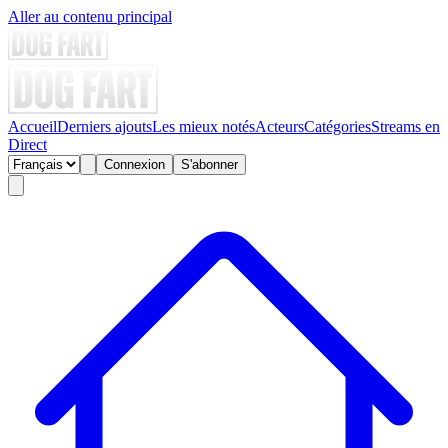
Aller au contenu principal
Accueil
Derniers ajouts
Les mieux notés
Acteurs
Catégories
Streams en
Direct
Connexion
S'abonner