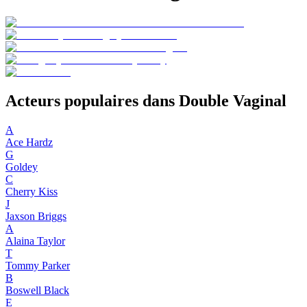
Acteurs populaires dans Double Vaginal
A
Ace Hardz
G
Goldey
C
Cherry Kiss
J
Jaxson Briggs
A
Alaina Taylor
T
Tommy Parker
B
Boswell Black
E