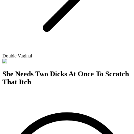
Double Vaginal
She Needs Two Dicks At Once To Scratch
That Itch