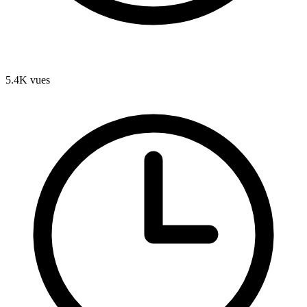
5.4K
vues