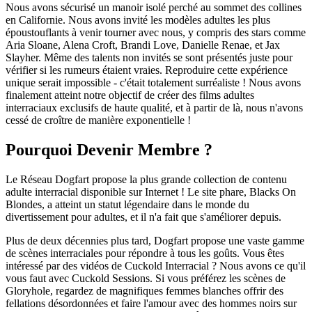
Nous avons sécurisé un manoir isolé perché au sommet des collines
en Californie. Nous avons invité les modèles adultes les plus
époustouflants à venir tourner avec nous, y compris des stars comme
Aria Sloane, Alena Croft, Brandi Love, Danielle Renae, et Jax
Slayher. Même des talents non invités se sont présentés juste pour
vérifier si les rumeurs étaient vraies. Reproduire cette expérience
unique serait impossible - c'était totalement surréaliste ! Nous avons
finalement atteint notre objectif de créer des films adultes
interraciaux exclusifs de haute qualité, et à partir de là, nous n'avons
cessé de croître de manière exponentielle !
Pourquoi Devenir Membre ?
Le Réseau Dogfart propose la plus grande collection de contenu
adulte interracial disponible sur Internet ! Le site phare, Blacks On
Blondes, a atteint un statut légendaire dans le monde du
divertissement pour adultes, et il n'a fait que s'améliorer depuis.
Plus de deux décennies plus tard, Dogfart propose une vaste gamme
de scènes interraciales pour répondre à tous les goûts. Vous êtes
intéressé par des vidéos de Cuckold Interracial ? Nous avons ce qu'il
vous faut avec Cuckold Sessions. Si vous préférez les scènes de
Gloryhole, regardez de magnifiques femmes blanches offrir des
fellations désordonnées et faire l'amour avec des hommes noirs sur