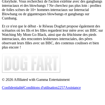
Gloryhole. Vous recherchez de l'action extrême avec des gangbangs
interraciaux et des blowbangs ? Ne cherchez pas plus loin : profitez
de folles scènes de 10+ hommes interraciaux sur Interracial
Blowbang ou de gigantesques blowbangs et gangbangs sur
Cumbang.
Et ce n'est que le début - le Réseau Dogfart propose également des
scénarios où les fils et les filles regardent leur mère avec un BBC sur
Watching My Mom Go Black, ainsi que du fétichisme des pieds
interraciaux, des rencontres lesbiennes interraciales, des pères
observant leurs filles avec un BBC, des contenus coulisses et bien
plus encore !
©
2026
Affiliated with Gamma Entertainment
Confidentialité
Conditions d'utilisation
2257
Assistance