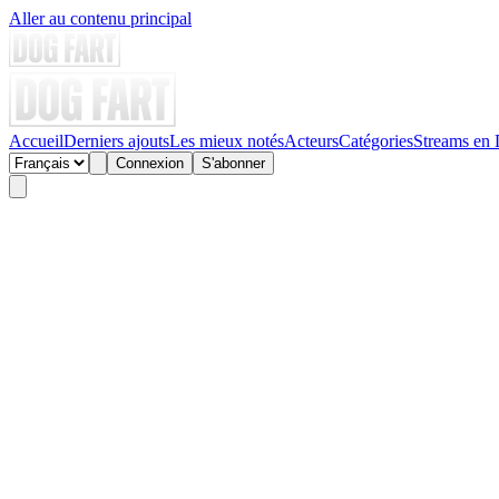
Aller au contenu principal
Accueil
Derniers ajouts
Les mieux notés
Acteurs
Catégories
Streams en 
Connexion
S'abonner