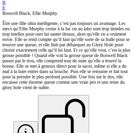
B
E
Boswell Black, Ellie Murphy
Être une fille ultra intelligente, c’est pas toujours un avantage. Les
mecs qu’Ellie Murphy croise à la fac ou au labo sont trop timides ou
trop intellos pour oser lui sauter dessus, alors qu’elle en a vraiment
envie. Elle se rend compte qu’il faut qu’elle sorte de sa bulle pour se
trouver une queue, et elle finit par débarquer au Glory Hole pour
choisir exactement celle qu’il lui faut. Et ce qu’elle veut, c’est la plus
grosse possible ! Quand elle voit la grosse queue de Boswell Black
passer par le trou, elle comprend tout de suite qu’elle a trouvé la
bonne. Elle se met à genoux direct pour la sucer, même si elle a du
mal à la faire entrer dans sa bouche. Puis elle se retourne et fait tout
pour la prendre le plus profond possible. Une fois sur le dos, elle
encaisse cette énorme queue comme une vraie pro et une reine du
glory hole vient de naître.