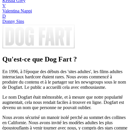
Keisha Grey
V
Valentina Nappi
D
Donny Sins
Qu'est-ce que Dog Fart ?
En 1996, à l'époque des débuts des 'sites adultes', les films adultes
interraciaux hardcore étaient rares. Nous avons commencé à
produire du contenu et à le partager sur les newsgroups sous le nom
de Dogfart. Le public a accueilli cela avec enthousiasme.
Le nom Dogfart était mémorable, et à mesure que notre popularité
augmentait, cela nous rendait faciles à trouver en ligne. Dogfart est
devenu un nom que personne ne pouvait oublier.
Nous avons sécurisé un manoir isolé perché au sommet des collines
en Californie. Nous avons invité les modèles adultes les plus
époustouflants à venir tourner avec nous, y compris des stars comme