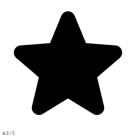
4.3
/ 5