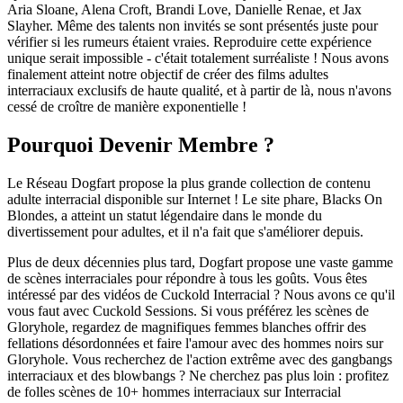
Aria Sloane, Alena Croft, Brandi Love, Danielle Renae, et Jax
Slayher. Même des talents non invités se sont présentés juste pour
vérifier si les rumeurs étaient vraies. Reproduire cette expérience
unique serait impossible - c'était totalement surréaliste ! Nous avons
finalement atteint notre objectif de créer des films adultes
interraciaux exclusifs de haute qualité, et à partir de là, nous n'avons
cessé de croître de manière exponentielle !
Pourquoi Devenir Membre ?
Le Réseau Dogfart propose la plus grande collection de contenu
adulte interracial disponible sur Internet ! Le site phare, Blacks On
Blondes, a atteint un statut légendaire dans le monde du
divertissement pour adultes, et il n'a fait que s'améliorer depuis.
Plus de deux décennies plus tard, Dogfart propose une vaste gamme
de scènes interraciales pour répondre à tous les goûts. Vous êtes
intéressé par des vidéos de Cuckold Interracial ? Nous avons ce qu'il
vous faut avec Cuckold Sessions. Si vous préférez les scènes de
Gloryhole, regardez de magnifiques femmes blanches offrir des
fellations désordonnées et faire l'amour avec des hommes noirs sur
Gloryhole. Vous recherchez de l'action extrême avec des gangbangs
interraciaux et des blowbangs ? Ne cherchez pas plus loin : profitez
de folles scènes de 10+ hommes interraciaux sur Interracial