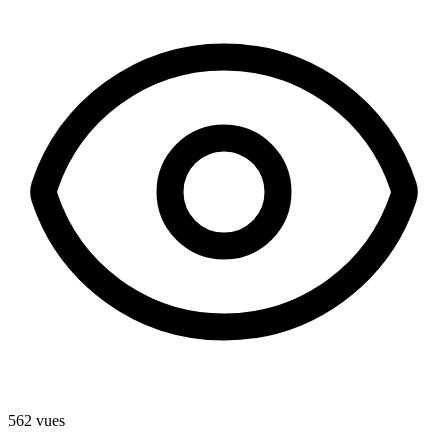
562
vues