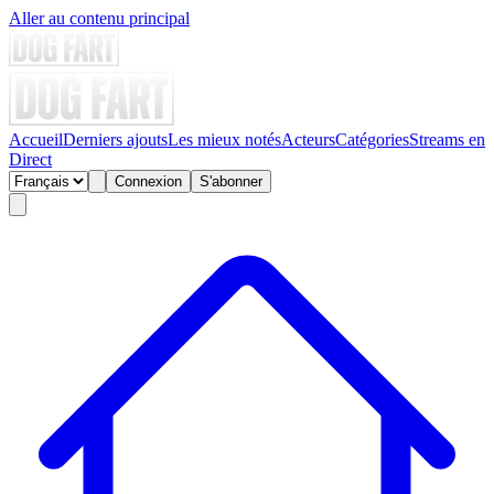
Aller au contenu principal
Accueil
Derniers ajouts
Les mieux notés
Acteurs
Catégories
Streams en
Direct
Connexion
S'abonner